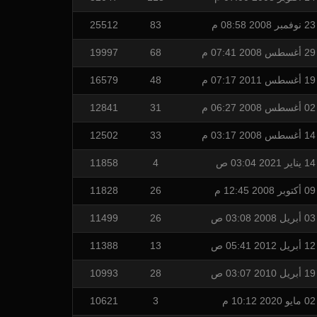
23 نوفمبر 2008 08:58 م
83
25512
29 أغسطس 2008 07:41 م
68
19997
19 أغسطس 2011 07:17 م
48
16579
02 أغسطس 2008 06:27 م
31
12841
14 أغسطس 2008 03:17 م
33
12502
14 يناير 2021 03:04 ص
4
11858
09 أكتوبر 2008 12:45 م
26
11828
03 أبريل 2008 03:08 ص
26
11499
12 أبريل 2012 05:41 ص
13
11388
19 أبريل 2010 03:07 ص
28
10993
02 مايو 2020 10:12 م
3
10621