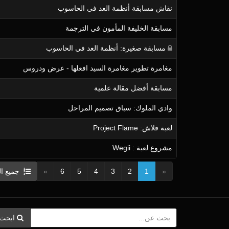
نقاش مسابقة أنظمة العد في الحاسوب
مسابقة الخليفة المأمون في الترجمة
مسابقة صغيرة: أنظمة العد في الحاسوب
مغامرة تطوير مغامرة السيد افعلها - عرض ودروس
مسابقة أفضل مقالة علمية
وادي الملوك: سباق تصميم المراحل
لعبة فلاش: Project Flame
مشروع لعبة : Wegii
«
1
2
3
4
5
6
»
جميع ا
ابحث