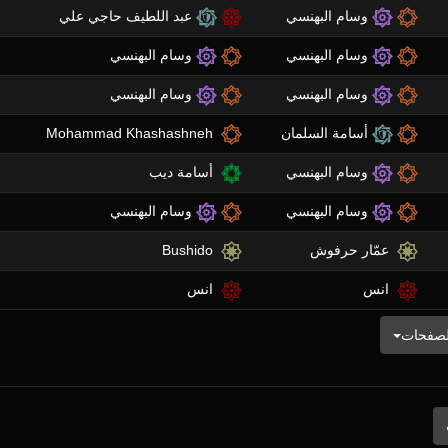
وسام البهنسي
عبد اللطيف حاجي علي
وسام البهنسي
وسام البهنسي
وسام البهنسي
وسام البهنسي
أسامة السلمان
Mohammad Khashashneh
وسام البهنسي
أسامة ديب
وسام البهنسي
وسام البهنسي
عمّار حرفوش
Bushido
انس
انس
لصفحات