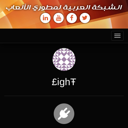
الشبكة العربية لمطوري الألعاب
Toggle
navigation
ighŦ£