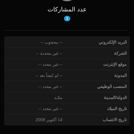
عدد المشاركات
1
البريد الإلكتروني
-- محجوب --
الشركة
-- غير محددة --
موقع الإنترنت
-- غير محدد --
المدونة
-- لم تُنشأ بعد --
المنصب الوظيفي
-- غير محدد --
الدولة/المدينة
مكـه
تاريخ الميلاد
-- غير محدد --
تاريخ الانتساب
14 أكتوبر 2008