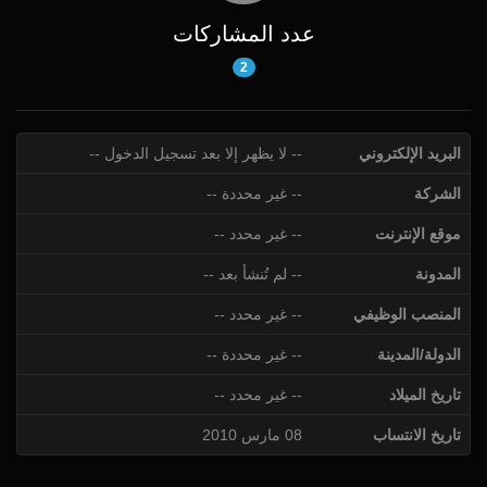
عدد المشاركات
2
البريد الإلكتروني
-- لا يظهر إلا بعد تسجيل الدخول --
الشركة
-- غير محددة --
موقع الإنترنت
-- غير محدد --
المدونة
-- لم تُنشأ بعد --
المنصب الوظيفي
-- غير محدد --
الدولة/المدينة
-- غير محددة --
تاريخ الميلاد
-- غير محدد --
تاريخ الانتساب
08 مارس 2010