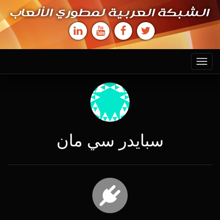
الشبكة العربية لمطوري الألعاب
Toggle
navigation
سبايدر سي مان