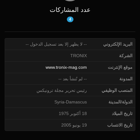
عدد المشاركات
4
البريد الإلكتروني
-- لا يظهر إلا بعد تسجيل الدخول --
الشركة
TRONIX
موقع الإنترنت
www.tronix-mag.com
المدونة
-- لم تُنشأ بعد --
المنصب الوظيفي
رئيس تحرير مجلة ترونيكس
الدولة/المدينة
Syria-Damascus
تاريخ الميلاد
18 أكتوبر 1975
تاريخ الانتساب
19 يونيو 2005