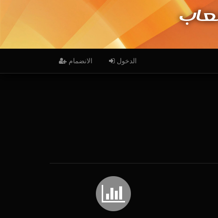
عاب
الدخول
الانضمام