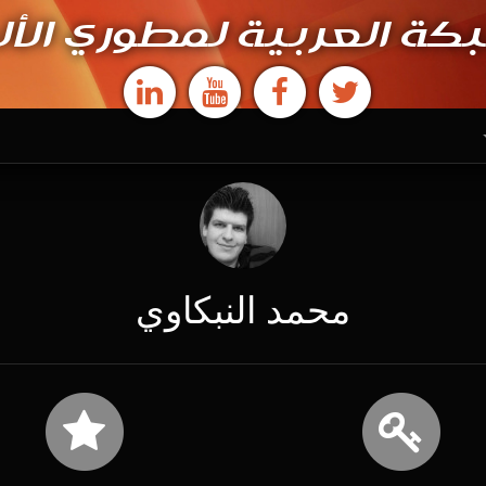
كة العربية لمطوري الأل
محمد النبكاوي