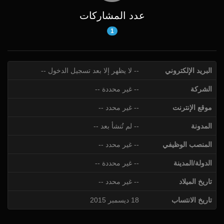
عدد المشاركات
1
البريد الإلكتروني
-- لا يظهر إلا بعد تسجيل الدخول --
الشركة
-- غير محددة --
موقع الإنترنت
-- غير محدد --
المدونة
-- لم تُنشأ بعد --
المنصب الوظيفي
-- غير محدد --
الدولة/المدينة
-- غير محددة --
تاريخ الميلاد
-- غير محدد --
تاريخ الانتساب
18 ديسمبر 2015