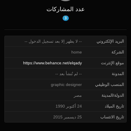
عدد المشاركات
3
البريد الإلكتروني
-- لا يظهر إلا بعد تسجيل الدخول --
الشركة
home
موقع الإنترنت
https://www.behance.net/elqady
المدونة
-- لم تُنشأ بعد --
المنصب الوظيفي
graphic designer
الدولة/المدينة
مصر
تاريخ الميلاد
24 أكتوبر 1990
تاريخ الانتساب
25 ديسمبر 2015