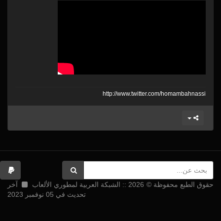
http:/
/
www.twitter.com/
homambahnassi
حقوق الطبع محفوظة © 2026 :: الشبكة العربية لمطوري الألعاب
آخر
تحديث في 05 نوفمبر 2023