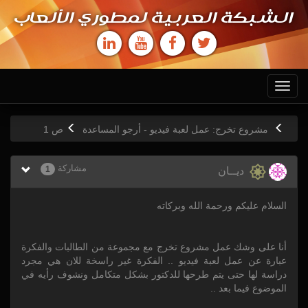
الشبكة العربية لمطوري الألعاب
Toggle
navigation
مشروع تخرج: عمل لعبة فيديو - أرجو المساعدة
ص
1
مشاركة
1
ديــان
السلام عليكم ورحمة الله وبركاته
أنا على وشك عمل مشروع تخرج مع مجموعة من الطالبات والفكرة
عبارة عن عمل لعبة فيديو .. الفكرة غير راسخة للان هي مجرد
دراسة لها حتى يتم طرحها للدكتور بشكل متكامل ونشوف رأيه في
الموضوع فيما بعد ..