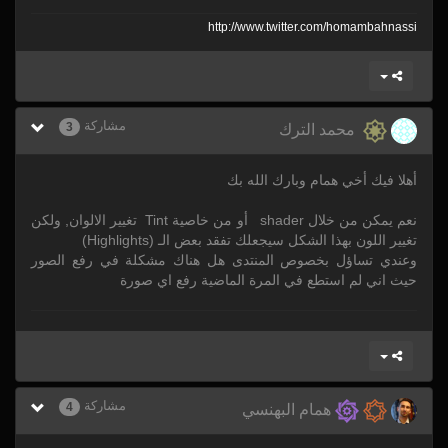
http:/
/
www.twitter.com/
homambahnassi
مشاركة
3
محمد الترك
أهلا فيك أخي همام وبارك الله بك
نعم يمكن من خلال shader أو من خاصية Tint تغيير الالوان, ولكن
تغيير اللون بهذا الشكل سيجعلك تفقد بعض الـ (Highlights)
وعندي تساؤل بخصوص المنتدى هل هناك مشكلة في رفع الصور
حيث اني لم استطع في المرة الماضية رفع اي صورة
مشاركة
4
همام البهنسي