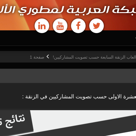
كة العربية لمطوري الأل
لعاب الزنقة السابعة حسب تصويت المشاركيين!
ص
فحة
1
عشرة الاولى حسب تصويت المشاركيين في الزنقة :