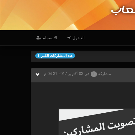
عاب
الدخول
الانضمام
عدد المشاركات الكلي 1
مشاركة
في 03 أكتوبر 2017 04:31 م
1