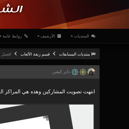
الشب
المنتديات
الأرشيف
روابط عامة
منتديات المسابقات
قسم زنقة الألعاب
افضل ا
دانر كيفي
انتهت تصويت المشاركين وهذه هي المراكز ال