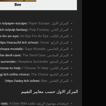
المركز الاول: Paper Escape (
paper-escape
.io/
المركز الثاني: Pulp Fantasy (
pulp-fantasy
tch.io/
المركز الثالث: An Eye For An Eye (
e-for-an-eye
المركز الرابع: Sonar (
soar
sarau3d.itch.io/
/
ttps:/
المركز الخامس: Supa Mustafa (
supa-mustafa
o/
المركز السادس: The Devil Cave (
the-devil-cave
المركز السابع: Sleepless Surrender (
-surrender
المركز الثامن: I Choose To Help (
choose-to-help
المركز التاسع: The Choice (
the-choice
i.itch.io/
المركز العاشر: Bee (
bee
adey.itch.io/
/
https:/
)
المركز الاول حسب معايير التقييم
استخدام موضوع الزنقة: A Date With Laila (
-laila