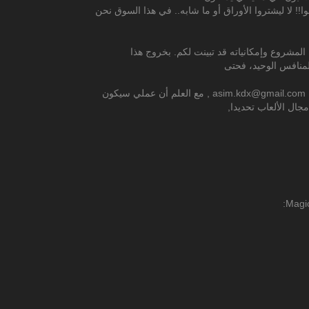
لمشروع وإمكانياته قد تبينت لكم. بخروج هذا
ن