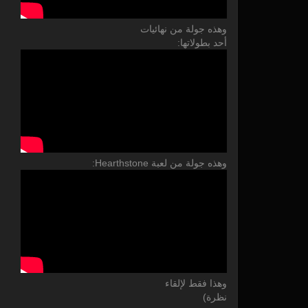
وهذه جولة من نهائيات
أحد بطولاتها:
وهذه جولة من لعبة Hearthstone:
وهذا فقط لإلقاء
نظرة)