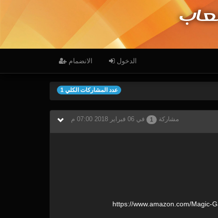
عاب
الدخول
الانضمام
عدد المشاركات الكلي 1
مشاركة
في 06 فبراير 2018 07:00 م
1
https:/
/
www.amazon.com/
Magic-G