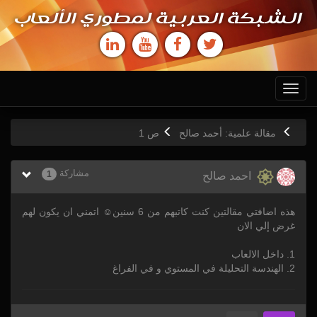
الشبكة العربية لمطوري الألعاب
Toggle
navigation
مقالة علمية: أحمد صالح
ص
1
مشاركة
1
احمد صالح
هذه اضافتي مقالتين كنت كاتبهم من 6 سنين☺ اتمني ان يكون لهم
غرض إلي الان
1. داخل الالعاب
2. الهندسة التحليلة في المستوي و في الفراغ