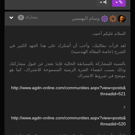
مشاركة
2
وسام البهنسي
السلام عليكم أحمد،
لقد قرأت مقالتيك، وأحب أن أشكرك على هذا الجهد الكبير في
الشرح (خاصة المقالة الهندسية).
بالنسبة للمشاركة بالمسابقة الحالية فإننا نعتذر عن قبول مشاركتك
وذلك بسبب انقضاء الفترة الزمنية المسموحة للاشتراك، كما هو
موضح في شروط الاشتراك:
http:/
/
www.agdn-online.com/
communities.aspx?view=
posts&
threadid=
521
و
http:/
/
www.agdn-online.com/
communities.aspx?view=
posts&
threadid=
520