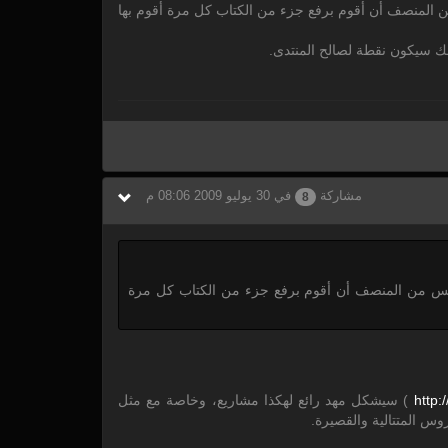
 المنصف أن أقوم برفع جزء من الكتاب كل مرة أقوم بها
لك سيكون نقطة لصالح المنتدى.
مشاركة
في 30 يوليو 2009 08:06 م
8
ليس من المنصف أن أقوم برفع جزء من الكتاب كل مرة
http:/
) سيشكل مهد رائع لهكذا مشاريع، وخاصة مع مثل
وس المتتالية والقصيرة.