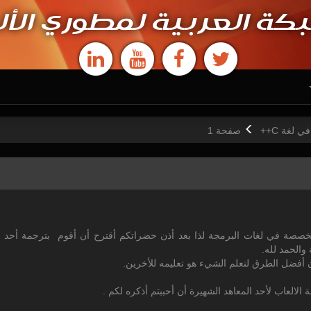
كة العربية لمطوري الأل
 لغة C++
ص
فحة
1
خصصة في لغات البرمجة لذا بعد أذن حضراتكم أقترح أن أقوم بترجمة أحد 
العاب لأحد المعاهد الشهيرة أن أحببتم أذكره لكم .