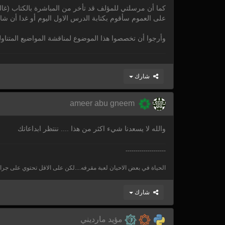
كما أن مرسلتي للمؤلف قد تأخر من المباشرة بالكتاب (غالبا
على العموم سأقوم بكتابة الدرس الاول اليوم أو غدا أن شاء
وأرجوا أن تخصصوا هذا الموضوع لمناقشة المواضيع المتناولة
شارك
ameer abu gneem
والله لا يسعدنا شيء اكثر من هذا .... ننتظر ابداعاتك
--------------------
الحياة في بعض الاحيان لعبة مقرفه....لكن على الاقل تحتوي على جرا
شارك
مؤيد مارديني