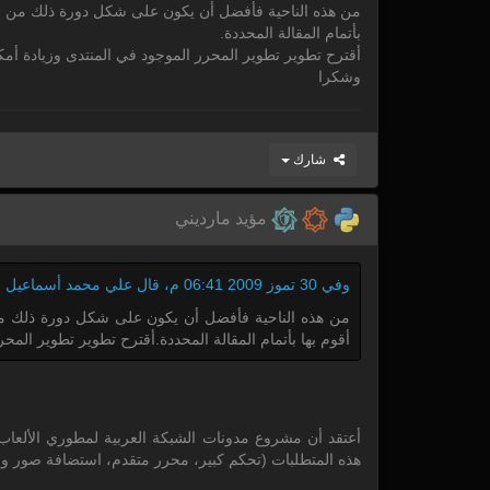
من هذه الناحية فأفضل أن يكون على شكل دورة ذلك من أج
بأتمام المقالة المحددة.
أقترح تطوير تطوير المحرر الموجود في المنتدى وزيادة أمك
وشكرا
شارك
مؤيد مارديني
وفي 30 تموز 2009 06:41 م، قال علي محمد أسماعيل متحمساً:
من هذه الناحية فأفضل أن يكون على شكل دورة ذلك من
أقوم بها بأتمام المقالة المحددة.أقترح تطوير تطوير المحر
أعتقد أن مشروع مدونات الشبكة العربية لمطوري الألعاب
هذه المتطلبات (تحكم كبير، محرر متقدم، استضافة صور وملف