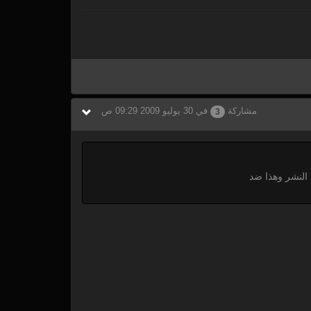
مشاركة
في 30 يوليو 2009 09:29 ص
3
النشر وهذا ضد