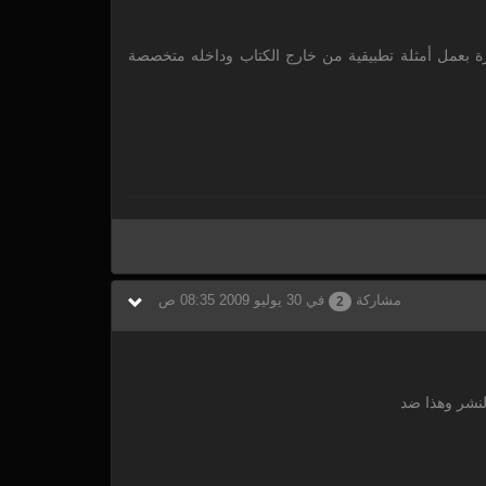
نقوم ضمن الدورة بعمل أمثلة تطبيقية من خارج الكتاب وداخله متخصصة
مشاركة
في 30 يوليو 2009 08:35 ص
2
لنشر وهذا ضد