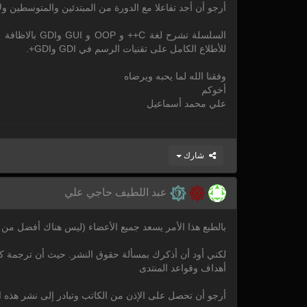
أرجو أن أجد تفاعلا مع الدورة من المبتدئين والمتوسطين ول
السلسلة تشرح
للأطلاع الكامل على تقنيات الرسم في GDI وGDI+.
وفقنا الله لما يحبه ويرضاه
أخوكم
علي محمد أسماعيل
شارك
عبد اللطيف حاجي علي
بالطبع هذا الأمر يسعد جميع الأعضاء (ليس هناك أفضل من 
لكني أود أن أذكرك بمسألة حقوق النشر. حيث أن ترجمة ك
أهداف وقواعد المنتدى
أرجو أن تحصل على الإذن من الكاتب وتبادر إلى نشر هذه 