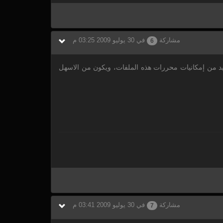
مشاركة
في 30 يوليو 2009 03:25 م
6
تم وضعها في قسم المقالات العلمية حتى تستفيد من إمكانيات محررات هذه الملفات، ويكون من الاسهل
مشاركة
في 30 يوليو 2009 03:41 م
7