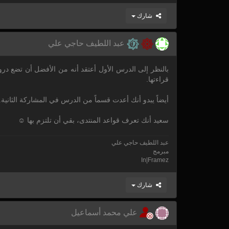
شارك
عبد اللطيف حاجي علي
قراءتها.
أيضاً يبدو أنك أعدت قسماً من الدرس في المشاركة الثان
سعيد أنك تعرف قواعد المنتدى، بقي أن تلتزم بها ☺
عبد اللطيف حاجي علي
مبرمج
In|Framez
شارك
علي محمد أسماعيل