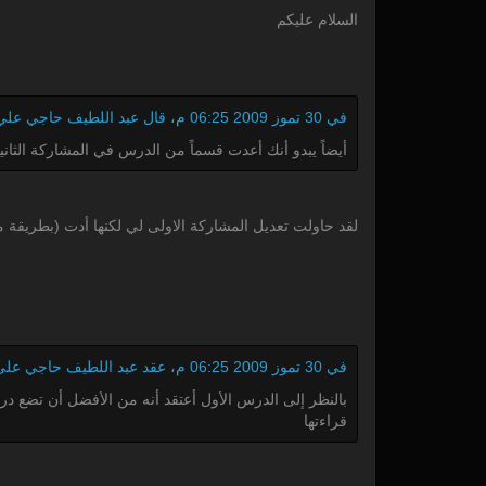
السلام عليكم
في 30 تموز 2009 06:25 م، قال عبد اللطيف حاجي علي بهدوء وتؤدة:
أيضاً يبدو أنك أعدت قسماً من الدرس في المشاركة الثا
لقد حاولت تعديل المشاركة الاولى لي لكنها أدت (بطريقة م
في 30 تموز 2009 06:25 م، عقد عبد اللطيف حاجي علي حاجبيه بتفكير وقال:
قراءتها