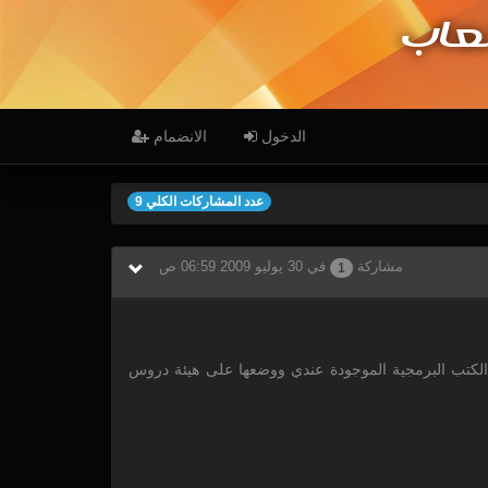
عاب
الدخول
الانضمام
عدد المشاركات الكلي 9
مشاركة
في 30 يوليو 2009 06:59 ص
1
الكتب البرمجية الموجودة عندي ووضعها على هيئة دروس