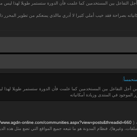
ل التفاعل بين المستخدمين كما علمت فأن الدورة ستستمر طويلا لهذا ليس من
انياته بصراحة فقد خيب أملي كثيرا لا أدري ماالذي يمنعكم من تطوير المحرر ذ
 أجل التفاعل بين المستخدمين كما علمت فأن الدورة ستستمر طويلا لهذا 
ر الموجود في المنتدى وزيادة أمكانياته
 (
660
threadid=
posts&
communities.aspx?view=
www.agdn-online.com/
/
ات، وغيرها)، فنظام المدونة هو ما تتبعه جميع المواقع التي تضع مثل هذه الدر