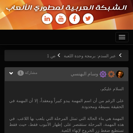
الشبكة العربية لمطوري الألعاب
Toggle
navigation
عبر السدم: برمجة وحدة اللعبة
ص
1
مشاركة
1
وسام البهنسي
السلام عليكم،
على الرغم من أن اسم المهمة يبدو كبيراً ومعقداً، إلا أن المهمة في
الحقيقة بسيطة ومحدودة.
المهمة هي بناء الحالة التي تمثل المرحلة التي يلعب بها اللاعب. في
هذه المهمة، المرحلة ستقتصر على إظهار الأنبوب فقط، حيث فقط
تستطيع ضغط زر الخروج لإنهاء اللعبة.