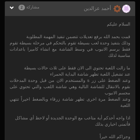
مشاركة
2
أحمد عزالدين
السلام عليكم
قمت بحمد الله برفع تعديلات تتضمن تنفيذ المهمة المطلوبة
وذلك بتنفيذ وحدة لعب بسيطة تقوم بالتحكم في مرحلة بسيطة تقوم
فقط برسم الانبوب في وسط الشاشة مع انشاء كاميرا باعدادات
مناسبة لذلك
ما زالت اللعبة تحتوي الى الان فقط على ثلاث حالات بسيطة
عند تشغيل اللعبة تظهر شاشة البداية الحمراء
وعند الضغط على زر s والمستخدم الان من قبل وحدة المدخلات
نقوم بالانتقال للشاشة التالية وهي شاشة اللعب والتي تحتوي على
مجسم الانبوب
وعند الضغط مرة اخرى تظهر شاشة زرقاء وبالضغط اخيراً تنتهي
اللعبة
اذا واجه أحدكم أية متاعب مع الوحدة الجديدة أو لاحظ أي مشاكل
فأتمنى اخباري بذلك
وجزاكم الله خيراً