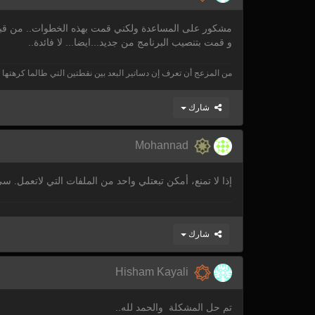
مشكور على المساعدة ولكني قمت بهذه الخطوات.. من قبل..
و قمت بتنصيب البرنامج من جديد...ايضا... لا فائدة..
من المزعج أن تعرف إن دساتير البعد بين نقطتين التي طالما كرهتها
شارك
Mohannad
إذا لا تمنع، أمكن تبعتلي واحد من الملفات التي لاتعمل. 
شارك
Hisham Kayali
تم حل المشكلة والحمد لله..