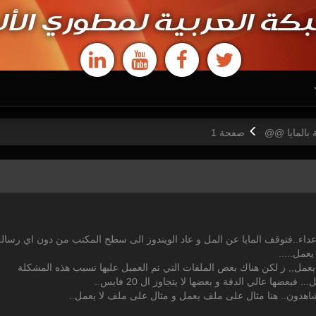
كة العربية لمطوري الأل
 بالمايا @@
ص
فحة
1
داء..فتوقف المايا عن المل و عاد الويندوز الى سطح المكتب من دون اي رسالة
عمل.....
 يعمل,, ز لكن هناك بعض الملفات التي تم العمبل عليها تسبب هذه المشكلة
عضها عالي الدقة و بعضها لا يتجاوز ال 20 فايس..
شاهدون.. هنا مثال على ملف يعمل و مثال على ملف لا يعمل..