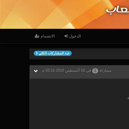
عاب
الدخول
الانضمام
عدد المشاركات الكلي 5
مشاركة
في 02 أغسطس 2010 03:16 م
1
..