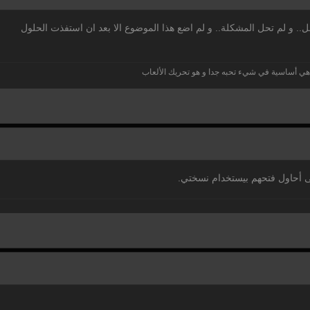
 و لم تحل المشكلة.. و لم اضع هذا الموضوع الا بعد ان استفذت الحلول
 هي أساسية في شيء تحبه جدا و هو تحريك الألعاب
سى أحاول فتحهم بيستخدام نسختي.