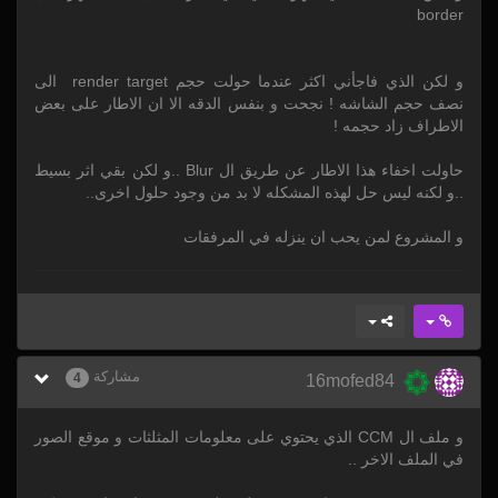
border
و لكن الذي فاجأني اكثر عندما حولت حجم render target الى
نصف حجم الشاشه ! نجحت و بنفس الدقه الا ان الاطار على بعض
الاطراف زاد حجمه !
حاولت اخفاء هذا الاطار عن طريق ال Blur ..و لكن بقي اثر بسيط
..و لكنه ليس حل لهذه المشكله لا بد من وجود حلول اخرى..
و المشروع لمن يحب ان ينزله في المرفقات
مشاركة
4
16mofed84
و ملف ال CCM الذي يحتوي على معلومات المثلثات و موقع الصور
في الملف الاخر ..