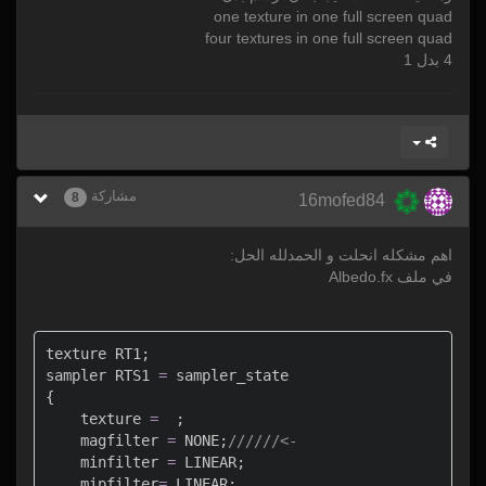
one texture in one full screen quad
four textures in one full screen quad
4 بدل 1
مشاركة
8
16mofed84
اهم مشكله انحلت و الحمدلله الحل:
في ملف Albedo.fx
texture RT1;

sampler RTS1 
=
 sampler_state

{

    texture 
=
  ;

    magfilter 
=
 NONE;
//////<-
    minfilter 
=
 LINEAR;

    mipfilter
=
 LINEAR;
