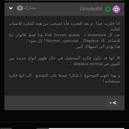
مشاركة
9
16mofed84
اذا فكرت جيدا ..و بعد التجربه فأنا انسحب من هذه الفكره للاسباب
التاليه:
عدد ال Full Screen quads = textures/4 هذا فقط للالوان اما
للاضاءه ..Normal , specular ...Displace /4 * كل ضوء !
هذا يؤدي الى استهلاك كبير ..
الا انها قد تكون فكره المستقبل في حال ظهور انواع جديده من
الصور غير displace normal ....
و بهذا انتهى الموضوع :( شكرا جميعا على التشجيع ..الى انها فكره
مستقبليه !