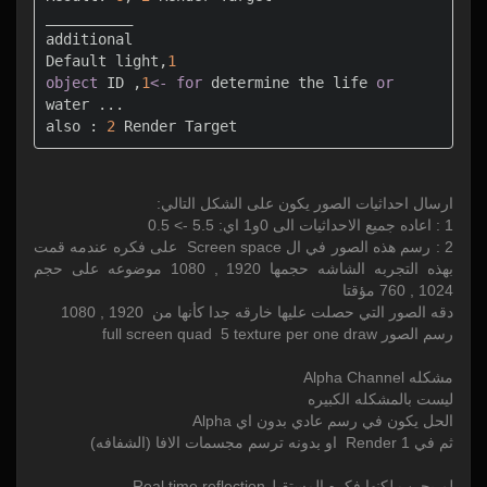
__________

additional

Default light,
1
object
 ID ,
1
<
-
for
 determine the life 
or
water ...

also : 
2
 Render Target
ارسال احداثيات الصور يكون على الشكل التالي:
1 : اعاده جميع الاحداثيات الى 0و1 اي: 5.5 -> 0.5
2 : رسم هذه الصور في ال Screen space على فكره عندمه قمت
بهذه التجربه الشاشه حجمها 1920 , 1080 موضوعه على حجم
1024 , 760 مؤقتا
دقه الصور التي حصلت عليها خارقه جدا كأنها من 1920 , 1080
رسم الصور full screen quad 5 texture per one draw
مشكله Alpha Channel
ليست بالمشكله الكبيره
الحل يكون في رسم عادي بدون اي Alpha
ثم في Render 1 او بدونه ترسم مجسمات الافا (الشفافه)
لم يجرب لكنها فكره المستقبلReal time reflection ..