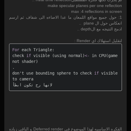
make specular planes per one reflection
max :4 reflections in screen
1: حول جميع مواقع اللمعان ما عدا الاضاءه الى شفاف ثم ارسم
انعكاس حول ال plane ..
ادمج النتيجه مع الdepth ..
لتقليل استهلاك اي Render :
For
 each Triangle:

check 
if
 visible (using normal)
<
-
 in 
CPU
(game 
not shader)

.

don't use bounding sphere to check 
if
 visible 
to camera 

لانها رح تكون ابطأ 
الفكره الاساسيه لهذا الموضوع في Deferred render و الباقي زياده