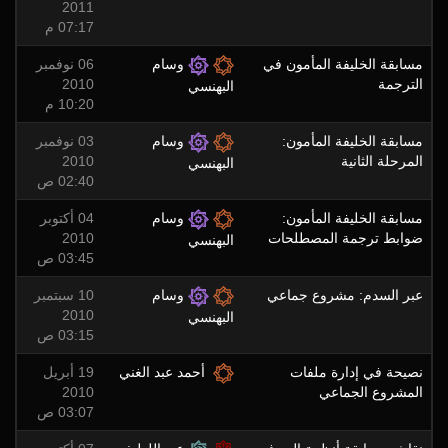
2011
07:17 م
مسابقة الخليفة المأمون في
وسام
06 نوفمبر
الترجمة
2010
البهنسي
10:20 م
مسابقة الخليفة المأمون:
وسام
03 نوفمبر
المرحلة الثانية
2010
البهنسي
02:40 ص
مسابقة الخليفة المأمون:
وسام
04 أكتوبر
ضوابط ترجمة المصطلحات
2010
البهنسي
03:45 ص
عبر السدم: مشروع جماعي
وسام
10 سبتمبر
2010
البهنسي
03:15 ص
نصيحة في إدارة ملفات
أحمد عبد الغني
19 أبريل
المشروع الجماعي
2010
03:07 ص