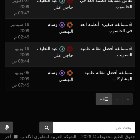
نقاش مسابقة أنظمة العد في
عبد اللطيف
07 أكتوبر
الحاسوب
2009
حاجي علي
03:47 م
مسابقة صغيرة: أنظمة العد
وسام
19 سبتمبر
في الحاسوب
2009
البهنسي
02:49 م
مسابقة أفضل مقالة علمية:
عبد اللطيف
19 يونيو
التصويت
2009
حاجي علي
08:44 ص
مسابقة أفضل مقالة علمية:
وسام
05 يونيو
المشاركات
2009
البهنسي
07:49 ص
»
«
حقوق الطبع محفوظة © 2026 :: الشبكة العربية لمطوري الألعاب
آخر