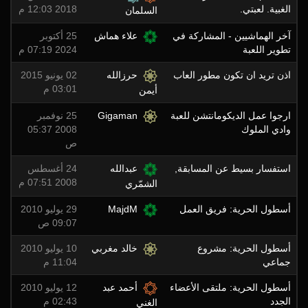
الغبية. لعبتي.
2018 12:03 م
السلمان
آخر الهماشيين - المشاركة في
علاء هماش
25 أكتوبر
تطوير اللعبة
2024 07:19 م
اذن تريد ان تكون مطور العاب
حرزالله
02 يونيو 2015
03:01 م
أيمن
ارجوا عمل الديكومانتشن للعبة
Gigaman
25 نوفمبر
وادي الملوك
2008 05:37
ص
استفسار بسيط عن المسابقة,
عبدالله
24 أغسطس
2008 07:51 م
الشمّري
أسطول الحرية: فريق العمل
MajdM
29 يوليو 2010
09:07 ص
أسطول الحرية: مشروع
خالد مغربي
10 يوليو 2010
جماعي
11:04 م
أسطول الحرية: ملتقى الأعضاء
أحمد عبد
12 يوليو 2010
الجدد
02:43 م
الغني