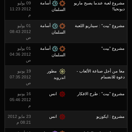
مشروع لعبة عندما يصبح ماريو
أسامة
09 يوليو
ديونجيا!
2012 11:23
السلمان
م
مشروع "بيت" : سيناريو اللعبة
أسامة
01 يوليو
2012 08:43
السلمان
ص
مشروع "بيت"
أسامة
01 يوليو
2012 04:36
السلمان
ص
معا من أجل صناعة اﻷلعاب -
مطور
19 يونيو
دعوة للانضمام
2012 07:35
اندرويد
ص
مشروع "بيت" : طرح الافكار
انس
16 يونيو
2012 05:46
م
مشروع : ايكوزيو
انس
23 مايو 2012
08:21 م