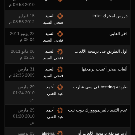
2010 09:53 م
دروس لمحرك irrlict
السيد
15 فبراير
2012 08:55 م
فتحى السيد
اخر العابى
السيد
22 يونيو 2011
08:04 م
فتحى السيد
اول الطريق فى برمجة الألعاب
السيد
06 مايو 2011
02:19 م
فتحى السيد
ألعاب صخر أعيدت برمجتها
السيد
31 مارس
2009 12:35 م
فتحى السيد
طريقة tostring فى سى شارب
أحمد
29 مارس
2010 01:24
عبد الغني
ص
عدم التقيد بالفريمووورك دوت نيت
أحمد
29 مارس
2010 01:20
عبد الغني
ص
اريد طريقة برمجة الالعاب أو
algeria
03 نوفمبر