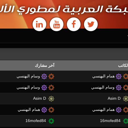
كة العربية لمطوري الأل
لكاتب
آخر مشارك
همام البهنسي
وسام البهنسي
وسام البهنسي
وسام البهنسي
Asim D
Asim D
همام البهنسي
همام البهنسي
16mofed84
16mofed84