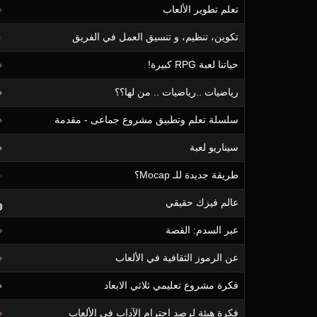
تعلم تطوير الألعاب
تكوين، تنظيم، و تنسيق العمل في الفريق
حياتنا لعبة RPG كبيرة!
رياضيات ..رياضيات .. من لها؟؟
سلسلة تعلم وتطبيق مشروع جماعى - مقدمة
سيناريو لعبة
طريقة جديدة للـ Mocap؟
عالم فيزك حقيقي
عبر السدم: القصة
عن الرموز الثقافية في الألعاب
فكرة مشروع تعليمي ثلاثي الابعاد
فكرة هيئة لرصد احترام الآداب في الألعاب