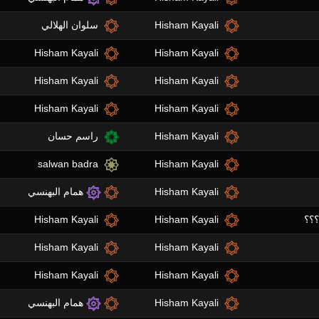
Hisham Kayali
سلوان الهلالي
Hisham Kayali
Hisham Kayali
Hisham Kayali
Hisham Kayali
Hisham Kayali
Hisham Kayali
Hisham Kayali
راسم حسان
salwan badra
Hisham Kayali
Hisham Kayali
همام البهنسي
Hisham Kayali
Hisham Kayali
Hisham Kayali
Hisham Kayali
Hisham Kayali
Hisham Kayali
Hisham Kayali
همام البهنسي