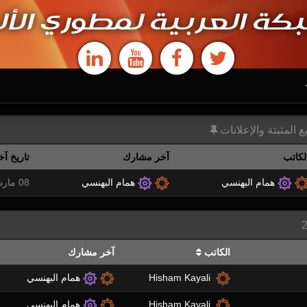
كة العربية لمطوري الأل
 المثبتة والإعلانات
لكاتب
آخر مشارك
تاريخ آخ
همام البهنسي
همام البهنسي
08 مارس 2008 09:08 ص
الكاتب
آخر مشارك
Hisham Kayali
همام البهنسي
Hisham Kayali
همام البهنسي